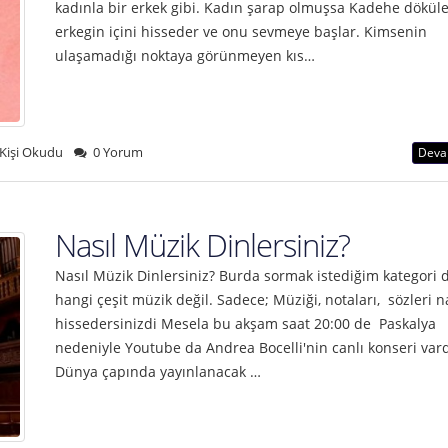
kadınla bir erkek gibi. Kadın şarap olmuşsa Kadehe dökül
erkegin içini hisseder ve onu sevmeye başlar. Kimsenin
ulaşamadığı noktaya görünmeyen kıs…
Kişi Okudu
0 Yorum
Deva
Nasıl Müzik Dinlersiniz?
Nasıl Müzik Dinlersiniz? Burda sormak istediğim kategori d
hangi çeşit müzik değil. Sadece; Müziği, notaları, sözleri n
hissedersinizdi Mesela bu akşam saat 20:00 de Paskalya
nedeniyle Youtube da Andrea Bocelli'nin canlı konseri var
Dünya çapında yayınlanacak …