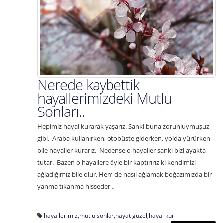
Nerede kaybettik
hayallerimizdeki Mutlu
Sonları..
Hepimiz hayal kurarak yaşarız. Sanki buna zorunluymuşuz
gibi. Araba kullanırken, otobüste giderken, yolda yürürken
bile hayaller kurarız. Nedense o hayaller sanki bizi ayakta
tutar. Bazen o hayallere öyle bir kaptırırız ki kendimizi
ağladığımız bile olur. Hem de nasıl ağlamak boğazımızda bir
yanma tıkanma hisseder…
hayallerimiz
,
mutlu sonlar
,
hayat güzel
,
hayal kur