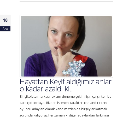
18
Ara
Hayattan Keyif aldığımız anlar
o kadar azaldı ki..
Bir çikolata markası reklam deneme çekimi için çalışırken bu
kare çıktı ortaya. Bizden istenen karakteri canlandırırken;
oyuncu adayları olarak kendimizden de birşeyler katmak
zorunda kalıyoruz her zaman ki diğer adaylardan farkımızı