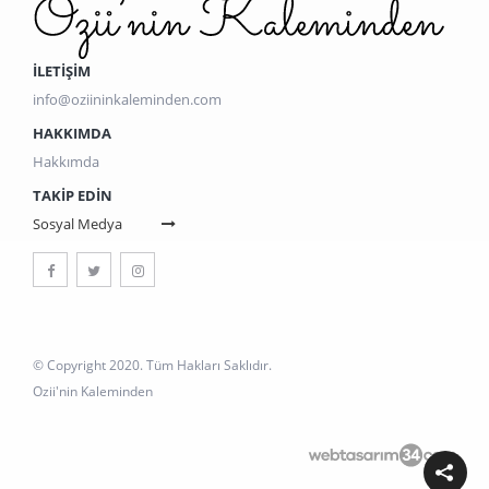
İLETİŞİM
info@oziininkaleminden.com
HAKKIMDA
Hakkımda
TAKIP EDIN
Sosyal Medya
© Copyright 2020. Tüm Hakları Saklıdır.
Ozii'nin Kaleminden