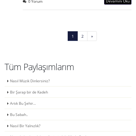
Devamını Oku
0 Yorum
1
2
»
Tüm Paylaşımlarım
Nasıl Müzik Dinlersiniz?
Bir Şarap bir de Kadeh
Artık Bu Şehir...
Bu Sabah..
Nasıl Bir Yalnızlık?