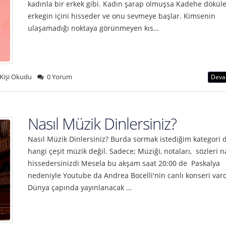
kadınla bir erkek gibi. Kadın şarap olmuşsa Kadehe dökül
erkegin içini hisseder ve onu sevmeye başlar. Kimsenin
ulaşamadığı noktaya görünmeyen kıs…
Kişi Okudu
0 Yorum
Deva
Nasıl Müzik Dinlersiniz?
Nasıl Müzik Dinlersiniz? Burda sormak istediğim kategori d
hangi çeşit müzik değil. Sadece; Müziği, notaları, sözleri n
hissedersinizdi Mesela bu akşam saat 20:00 de Paskalya
nedeniyle Youtube da Andrea Bocelli'nin canlı konseri var
Dünya çapında yayınlanacak …