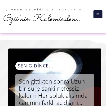
İÇIMDEN GELDIĞI GIBI BURDAYIM
SEN GIDINCE...
Sen gittikten sonra Uzun 
bir süre sanki nefessiz 
kaldım Her soluk alışımda 
canımın farklı acıdığını...