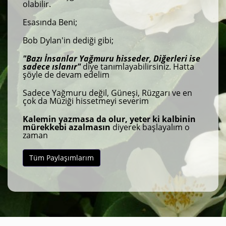
olabilir.
Esasında Beni;
Bob Dylan'in dediği gibi;
"Bazı İnsanlar Yağmuru hisseder, Diğerleri ise
sadece ıslanır"
diye tanımlayabilirsiniz. Hatta
şöyle de devam edelim
Sadece Yağmuru değil, Güneşi, Rüzgarı ve en
çok da Müziği hissetmeyi severim
Kalemin yazmasa da olur, yeter ki kalbinin
mürekkebi azalmasın
diyerek başlayalım o
zaman
Tüm Paylaşımlarım