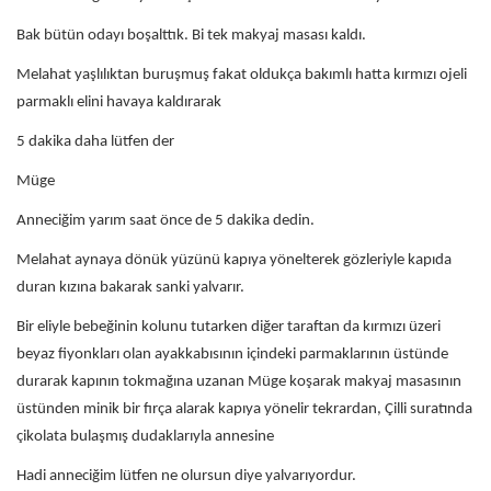
Bak bütün odayı boşalttık. Bi tek makyaj masası kaldı.
Melahat yaşlılıktan buruşmuş fakat oldukça bakımlı hatta kırmızı ojeli
parmaklı elini havaya kaldırarak
5 dakika daha lütfen der
Müge
Anneciğim yarım saat önce de 5 dakika dedin.
Melahat aynaya dönük yüzünü kapıya yönelterek gözleriyle kapıda
duran kızına bakarak sanki yalvarır.
Bir eliyle bebeğinin kolunu tutarken diğer taraftan da kırmızı üzeri
beyaz fiyonkları olan ayakkabısının içindeki parmaklarının üstünde
durarak kapının tokmağına uzanan Müge koşarak makyaj masasının
üstünden minik bir fırça alarak kapıya yönelir tekrardan, Çilli suratında
çikolata bulaşmış dudaklarıyla annesine
Hadi anneciğim lütfen ne olursun diye yalvarıyordur.