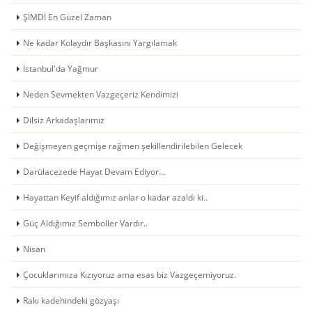
ŞİMDİ En Güzel Zaman
Ne kadar Kolaydır Başkasını Yargılamak
İstanbul'da Yağmur
Neden Sevmekten Vazgeçeriz Kendimizi
Dilsiz Arkadaşlarımız
Değişmeyen geçmişe rağmen şekillendirilebilen Gelecek
Darülacezede Hayat Devam Ediyor...
Hayattan Keyif aldığımız anlar o kadar azaldı ki..
Güç Aldığımız Semboller Vardır..
Nisan
Çocuklarımıza Kızıyoruz ama esas biz Vazgeçemiyoruz.
Rakı kadehindeki gözyaşı