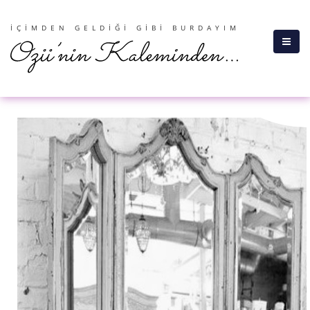
İÇIMDEN GELDIĞI GIBI BURDAYIM