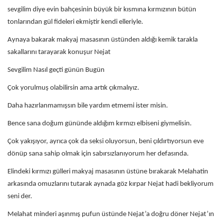
sevgilim diye evin bahçesinin büyük bir kısmına kırmızının bütün
tonlarından gül fideleri ekmiştir kendi elleriyle.
Aynaya bakarak makyaj masasının üstünden aldığı kemik tarakla
sakallarını tarayarak konuşur Nejat
Sevgilim Nasıl geçti günün Bugün
Çok yorulmuş olabilirsin ama artık çıkmalıyız.
Daha hazırlanmamışsın bile yardım etmemi ister misin.
Bence sana doğum gününde aldığım kırmızı elbiseni giymelisin.
Çok yakışıyor, ayrıca çok da seksi oluyorsun, beni çıldırtıyorsun eve
dönüp sana sahip olmak için sabırsızlanıyorum her defasında.
Elindeki kırmızı gülleri makyaj masasının üstüne bırakarak Melahatin
arkasında omuzlarını tutarak aynada göz kırpar Nejat hadi bekliyorum
seni der.
Melahat minderi aşınmış pufun üstünde Nejat’a doğru döner Nejat’ın