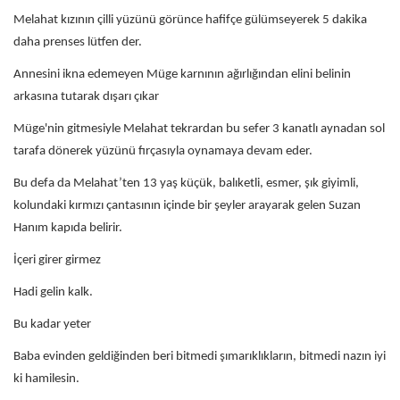
Melahat kızının çilli yüzünü görünce hafifçe gülümseyerek 5 dakika
daha prenses lütfen der.
Annesini ikna edemeyen Müge karnının ağırlığından elini belinin
arkasına tutarak dışarı çıkar
Müge'nin gitmesiyle Melahat tekrardan bu sefer 3 kanatlı aynadan sol
tarafa dönerek yüzünü fırçasıyla oynamaya devam eder.
Bu defa da Melahat’ten 13 yaş küçük, balıketli, esmer, şık giyimli,
kolundaki kırmızı çantasının içinde bir şeyler arayarak gelen Suzan
Hanım kapıda belirir.
İçeri girer girmez
Hadi gelin kalk.
Bu kadar yeter
Baba evinden geldiğinden beri bitmedi şımarıklıkların, bitmedi nazın iyi
ki hamilesin.