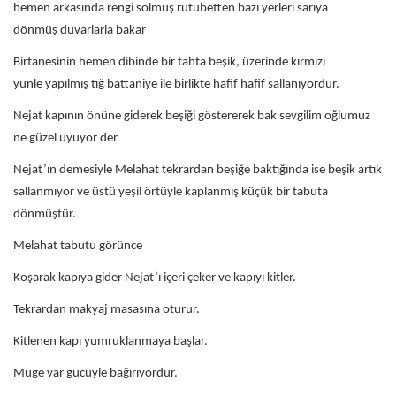
hemen arkasında rengi solmuş rutubetten bazı yerleri sarıya
dönmüş duvarlarla bakar
Birtanesinin hemen dibinde bir tahta beşik, üzerinde kırmızı
yünle yapılmış tığ battaniye ile birlikte hafif hafif sallanıyordur.
Nejat kapının önüne giderek beşiği göstererek bak sevgilim oğlumuz
ne güzel uyuyor der
Nejat’ın demesiyle Melahat tekrardan beşiğe baktığında ise beşik artık
sallanmıyor ve üstü yeşil örtüyle kaplanmış küçük bir tabuta
dönmüştür.
Melahat tabutu görünce
Koşarak kapıya gider Nejat’ı içeri çeker ve kapıyı kitler.
Tekrardan makyaj masasına oturur.
Kitlenen kapı yumruklanmaya başlar.
Müge var gücüyle bağırıyordur.