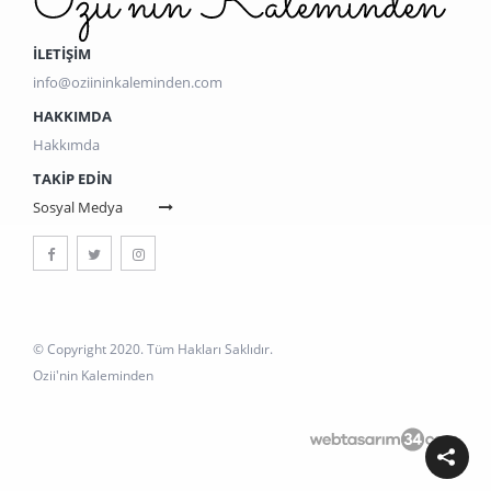
İLETİŞİM
info@oziininkaleminden.com
HAKKIMDA
Hakkımda
TAKIP EDIN
Sosyal Medya
© Copyright 2020. Tüm Hakları Saklıdır.
Ozii'nin Kaleminden