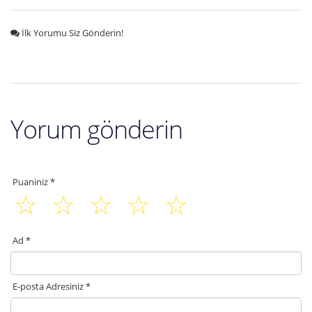
İlk Yorumu Siz Gönderin!
Yorum gönderin
Puaniniz *
Ad *
E-posta Adresiniz *