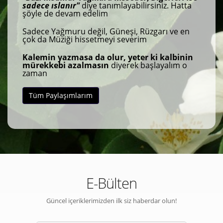
sadece ıslanır"
diye tanımlayabilirsiniz. Hatta
şöyle de devam edelim
Sadece Yağmuru değil, Güneşi, Rüzgarı ve en
çok da Müziği hissetmeyi severim
Kalemin yazmasa da olur, yeter ki kalbinin
mürekkebi azalmasın
diyerek başlayalım o
zaman
Tüm Paylaşımlarım
E-Bülten
Güncel içeriklerimizden ilk siz haberdar olun!