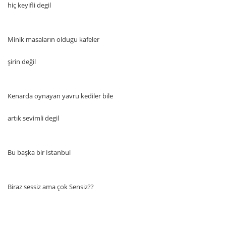
hiç keyifli degil
Minik masaların oldugu kafeler
şirin değil
Kenarda oynayan yavru kediler bile
artık sevimli degil
Bu başka bir Istanbul
Biraz sessiz ama çok Sensiz??