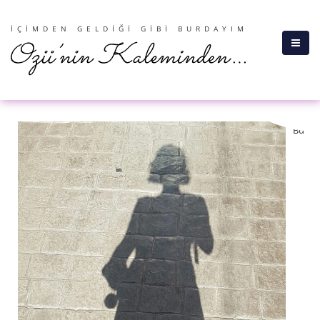
İÇIMDEN GELDIĞI GIBI BURDAYIM
Bu