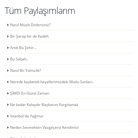
Tüm Paylaşımlarım
Nasıl Müzik Dinlersiniz?
Bir Şarap bir de Kadeh
Artık Bu Şehir...
Bu Sabah..
Nasıl Bir Yalnızlık?
Nerede kaybettik hayallerimizdeki Mutlu Sonları..
ŞİMDİ En Güzel Zaman
Ne kadar Kolaydır Başkasını Yargılamak
İstanbul'da Yağmur
Neden Sevmekten Vazgeçeriz Kendimizi