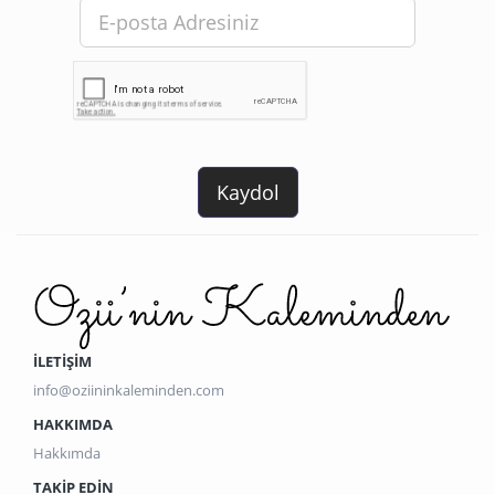
İLETİŞİM
info@oziininkaleminden.com
HAKKIMDA
Hakkımda
TAKIP EDIN