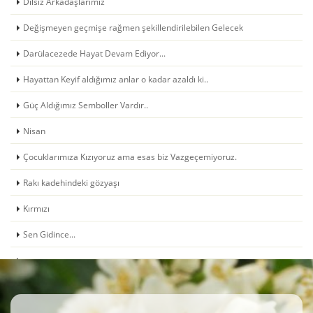
Dilsiz Arkadaşlarımız
Değişmeyen geçmişe rağmen şekillendirilebilen Gelecek
Darülacezede Hayat Devam Ediyor...
Hayattan Keyif aldığımız anlar o kadar azaldı ki..
Güç Aldığımız Semboller Vardır..
Nisan
Çocuklarımıza Kızıyoruz ama esas biz Vazgeçemiyoruz.
Rakı kadehindeki gözyaşı
Kırmızı
Sen Gidince...