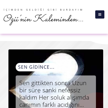
İÇIMDEN GELDIĞI GIBI BURDAYIM
SEN GIDINCE...
Sen gittikten sonra Uzun 
bir süre sanki nefessiz 
kaldım Her soluk alışımda 
canımın farklı acıdığını...