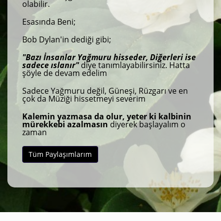
olabilir.
Esasında Beni;
Bob Dylan'in dediği gibi;
"Bazı İnsanlar Yağmuru hisseder, Diğerleri ise
sadece ıslanır"
diye tanımlayabilirsiniz. Hatta
şöyle de devam edelim
Sadece Yağmuru değil, Güneşi, Rüzgarı ve en
çok da Müziği hissetmeyi severim
Kalemin yazmasa da olur, yeter ki kalbinin
mürekkebi azalmasın
diyerek başlayalım o
zaman
Tüm Paylaşımlarım